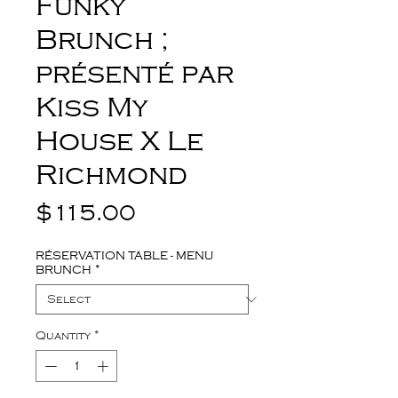
Funky
Brunch ;
présenté par
Kiss My
House X Le
Richmond
Price
$115.00
RÉSERVATION TABLE - MENU
BRUNCH
*
Quantity
*