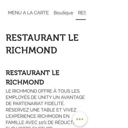
MENU A LA CARTE
Boutique
RESTAURANT LE RIC
RESTAURANT LE
RICHMOND
RESTAURANT LE
RICHMOND
LE RICHMOND OFFRE À TOUS LES
EMPLOYÉS DE UNITY UN AVANTAGE
DE PARTENARIAT FIDÉLITÉ.
RÉSERVEZ UNE TABLE ET VIVEZ
L'EXPÉRIENCE RICHMODN EN
FAMILLE AVEC 10% DE RÉDUCTION